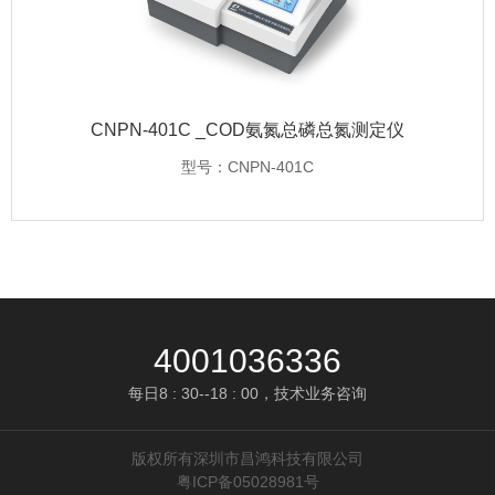
CNPN-401C _COD氨氮总磷总氮测定仪
型号：CNPN-401C
4001036336
每日8 : 30--18 : 00，技术业务咨询
版权所有深圳市昌鸿科技有限公司
粤ICP备05028981号