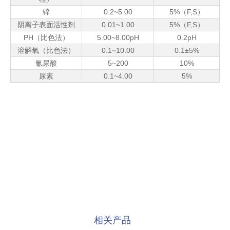
锌
0.2~5.00
5%（F,S）
阴离子表面活性剂
0.01~1.00
5%（F,S）
PH（比色法）
5.00~8.00pH
0.2pH
溶解氧（比色法）
0.1~10.00
0.1±5%
氰尿酸
5~200
10%
尿素
0.1~4.00
5%
相关产品