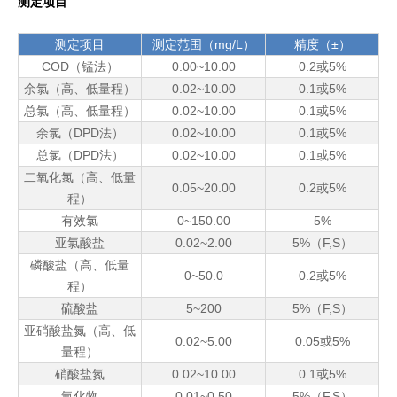
测定项目
测定项目
测定范围（mg/L）
精度（±）
COD（锰法）
0.00~10.00
0.2或5%
余氯（高、低量程）
0.02~10.00
0.1或5%
总氯（高、低量程）
0.02~10.00
0.1或5%
余氯（DPD法）
0.02~10.00
0.1或5%
总氯（DPD法）
0.02~10.00
0.1或5%
二氧化氯（高、低量
0.05~20.00
0.2或5%
程）
有效氯
0~150.00
5%
亚氯酸盐
0.02~2.00
5%（F,S）
磷酸盐（高、低量
0~50.0
0.2或5%
程）
硫酸盐
5~200
5%（F,S）
亚硝酸盐氮（高、低
0.02~5.00
0.05或5%
量程）
硝酸盐氮
0.02~10.00
0.1或5%
氰化物
0.01~0.50
5%（F,S）