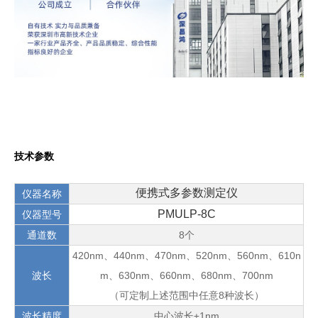
技术参数
便携式多参数测定仪
仪器名称
PMULP-8C
仪器型号
通道数
8个
420nm、440nm、470nm、520nm、560nm、610n
波长
m、630nm、660nm、680nm、700nm
（可定制上述范围中任意8种波长）
波长精度
中心波长±1nm