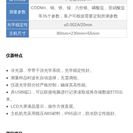
CODMn、铜、铁、镍、六价铬、磷酸盐、亚硝酸盐
测量参数
等35个参数，客户可根据需要定制所测参数
光学稳定性
≤0.002A/20min
主机尺寸
80mm×230mm×55mm
仪器特点
● 冷光源、窄带干涉光学系统，光学稳定性好。
● 测量样品时波长自动选择，无需调校。
● 仪器光学部分经严格控制，确保其高性能。
● 具USB端口，可以联接电脑进行记录读取或将存储数据打印出
来。
● LCD大屏液晶显示，操作方便直观。
● 主机机壳采用模压ABS材料，IP65设计，防水防尘性能好。