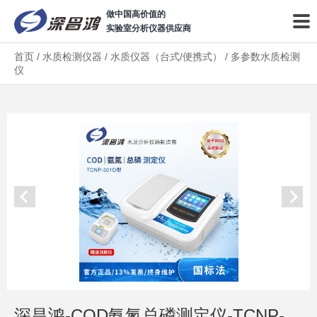
做中国高价值的
实验室分析仪器供应商
首页
/
水质检测仪器
/
水质仪器（台式/便携式）
/
多参数水质检测
仪
深昌鸿-COD氨氮总磷测定仪-TCNP-