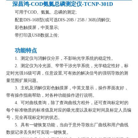
深昌鸿-COD氨氮总磷测定仪-TCNP-301D
可用于COD、氨氮、总磷的测定;
配套DIS-16B型(或可选DIS-20B / 25B / 36B)消解仪;
彩色触摸屏，中英显示;
带打印及USB数据上传;
功能特点
1. 测定仪与消解仪分开，不影响光学系统的稳定性。
2. 测定仪为冷光源、窄带干涉光学系统，光学稳定性好，标
定时光强16级可调，任意设置,可有效的解决信号的强弱导致的测
量范围扩展问题。
3. 主机及消解仪彩色触摸屏，中英文显示，操作界面友好，
带有操作指南帮助，对各种功能操作进行说明。
4. 可对曲线查询，除了查询曲线方程外，还可查询标定时的
每个标准物质的标准值及对应的吸光度以及标定时间及标定人员编
号，完全再现标定时的状态。
5. 具有一键恢复功能，当由于意外导致出厂曲线和用户曲线
数据记录丢失时可实现一键恢复。