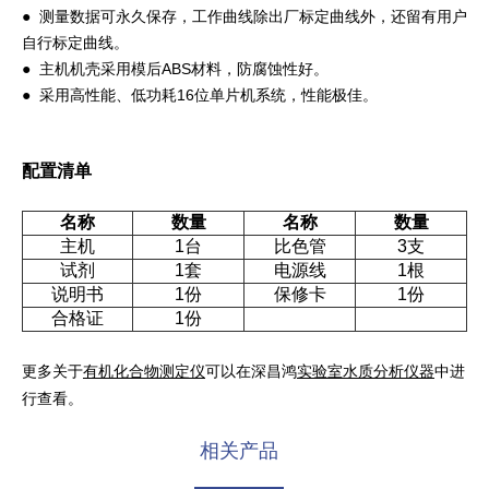
● 测量数据可永久保存，工作曲线除出厂标定曲线外，还留有用户
自行标定曲线。
● 主机机壳采用模后ABS材料，防腐蚀性好。
● 采用高性能、低功耗16位单片机系统，性能极佳。
配置清单
名称
数量
名称
数量
主机
1台
比色管
3支
试剂
1套
电源线
1根
说明书
1份
保修卡
1份
合格证
1份
更多关于
有机化合物测定仪
可以在深昌鸿
实验室水质分析仪器
中进
行查看。
相关产品