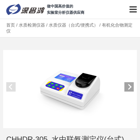
做中国高价值的
实验室分析仪器供应商
首页
/
水质检测仪器
/
水质仪器（台式/便携式）
/
有机化合物测定
仪
CHHDR-305_水中联氨测定仪(台式)