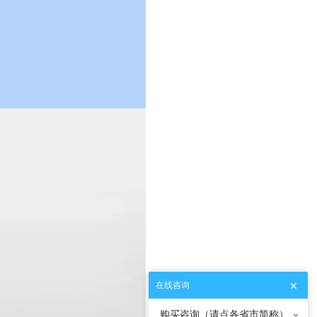
在线咨询
购买咨询（请点各省市简称）