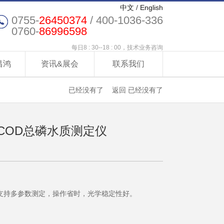
中文
/
English
0755-
26450374
/ 400-1036-336
0760-
86996598
每日8 : 30--18 : 00，技术业务咨询
昌鸿
资讯&展会
联系我们
已经没有了
返回
已经没有了
携式COD总磷水质测定仪
支持多参数测定，操作省时，光学稳定性好。