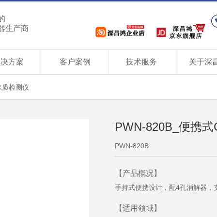
的
器生产商
解决方案
客户案例
技术服务
关于深
水质检测仪
PWN-820B_便
PWN-820B
【产品概况】
手持式便携设计，配4孔消解器，
【适用领域】