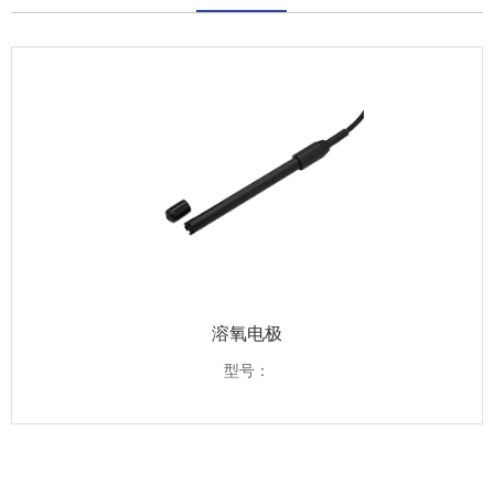
溶氧电极
型号：