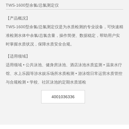
TWS-1600型余氯/总氯测定仪
【产品概况】
TWS-1600型余氯/总氯测定仪是为水质检测的专业设备，可快速精
准检测水体中余氯/总氯含量，操作简便、数据稳定，帮助用户实
时掌握水质状况，保障水质安全合规。
【适用领域】
适用领域 • 公共泳池、健身房泳池、酒店泳池水质监测 • 温泉水疗
馆、水上乐园等涉水娱乐场所水质检测 • 游泳馆日常运营水质管控
与合规检测 • 学校、社区泳池的定期水质巡检
4001036336