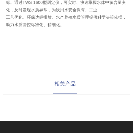
标。通过TWS-1600型测定仪，可实时、快速掌握水体中氯含量变
化，及时发现水质异常，为饮用水安全保障、工业
工艺优化、环保达标排放、水产养殖水质管理提供科学决策依据，
助力水质管控标准化、精细化。
相关产品