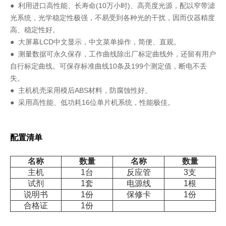
● 利用进口高性能、长寿命(10万小时)、高亮度光源，配以窄带滤
光系统，光学稳定性极强，不易受到各种光的干扰，因而仪器精度
高、稳定性好。
● 大屏幕LCD中文显示，中文菜单操作，简便、直观。
● 测量数据可永久保存，工作曲线除出厂标定曲线外，还留有用户
自行标定曲线。可保存标准曲线10条及199个测定值，断电不丢
失。
● 主机机壳采用模后ABS材料，防腐蚀性好。
● 采用高性能、低功耗16位单片机系统，性能极佳。
配置清单
名称
数量
名称
数量
主机
1台
反应管
3支
试剂
1套
电源线
1根
说明书
1份
保修卡
1份
合格证
1份