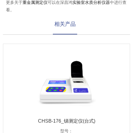
更多关于
重金属测定仪
可以在深昌鸿
实验室水质分析仪器
中进行查
看。
相关产品
CHSB-176_锑测定仪(台式)
型号：