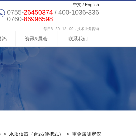
中文
/
English
0755-
26450374
/ 400-1036-336
0760-
86996598
每日8 : 30--18 : 00，技术业务咨询
昌鸿
资讯&展会
联系我们
器
>
水质仪器（台式/便携式）
>
重金属测定仪