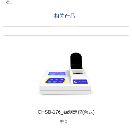
看。
相关产品
CHSB-176_锑测定仪(台式)
型号：