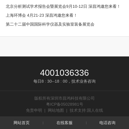
北京分析测试学术报告会暨展览会9月10-12日 深昌鸿邀您来看！
上海环博会 4月21-23 深昌鸿邀您来看！
第二十二届中国国际科学仪器及实验室装备展览会
4001036336
每日8 : 30--18 : 00，技术业务咨询
版权所有深圳市昌鸿科技有限公司
粤ICP备05028981号
免责申明
|
网站地图
|
技术支持:国人在线
网站首页
在线客服
电话咨询