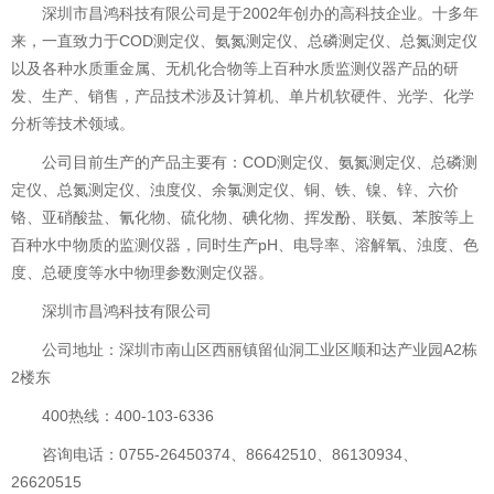
深圳市昌鸿科技有限公司是于2002年创办的高科技企业。十多年
来，一直致力于COD测定仪、氨氮测定仪、总磷测定仪、总氮测定仪
以及各种水质重金属、无机化合物等上百种水质监测仪器产品的研
发、生产、销售，产品技术涉及计算机、单片机软硬件、光学、化学
分析等技术领域。
公司目前生产的产品主要有：COD测定仪、氨氮测定仪、总磷测
定仪、总氮测定仪、浊度仪、余氯测定仪、铜、铁、镍、锌、六价
铬、亚硝酸盐、氰化物、硫化物、碘化物、挥发酚、联氨、苯胺等上
百种水中物质的监测仪器，同时生产pH、电导率、溶解氧、浊度、色
度、总硬度等水中物理参数测定仪器。
深圳市昌鸿科技有限公司
公司地址：深圳市南山区西丽镇留仙洞工业区顺和达产业园A2栋
2楼东
400热线：400-103-6336
咨询电话：0755-26450374、86642510、86130934、
26620515