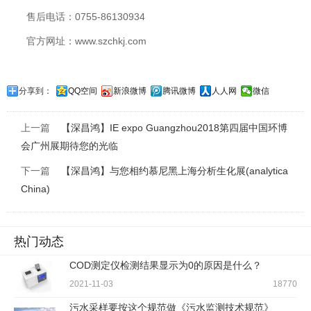
售后电话：0755-86130934
官方网址：www.szchkj.com
分享到：
QQ空间
新浪微博
腾讯微博
人人网
微信
上一篇
【深昌鸿】IE expo Guangzhou2018第四届中国环博
会广州展期待您的光临
下一篇
【深昌鸿】与您相约慕尼黑上海分析生化展(analytica
China)
热门动态
COD测定仪检测结果显示为0的原因是什么？
2021-11-03
18770
污水采样要按这个规范做《污水监测技术规范》