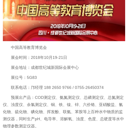
中国高等教育博览会
展会时间：2018年10月19-21日
展会地址：成都世纪城新国际会展中心
展位号：5G83
联系电话：邝经理 188 2650 9766 / 0755-26450374
预展出产品：COD测定仪、氨氮测定仪、总磷测定仪、总氮测定
仪、浊度仪、余氯测定仪、铜、铁、镍、锌、六价铬、亚硝酸盐、氰
化物、硫化物、碘化物、挥发酚、联氨、苯胺等上百种水中物质的监
测仪器，同时生产pH、电导率、溶解氧、浊度、色度、总硬度等水中
物理参数测定仪器。