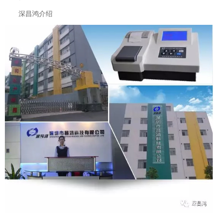
深昌鸿介绍