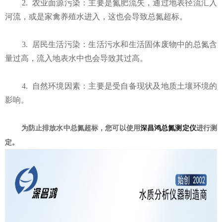
2.
农业面源污染：主要是氮肥流失，通过地表径流汇入
河流，或是家禽养殖水进入，这也会导致总氮超标。
3.
居民生活污染：生活污水和生活固体废物中的总氮含
量过高，流入地表水中也会导致其过高。
4.
自然环境因素：主要是受自备现状及地质土壤环境的
影响。
为防止排放水中总氮超标，您可以使用
深昌鸿总氮测定仪
进行测
定。