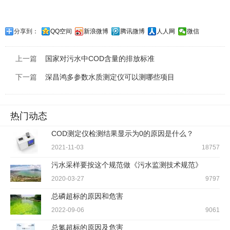
分享到：
QQ空间
新浪微博
腾讯微博
人人网
微信
上一篇
国家对污水中COD含量的排放标准
下一篇
深昌鸿多参数水质测定仪可以测哪些项目
热门动态
COD测定仪检测结果显示为0的原因是什么？
2021-11-03
18757
污水采样要按这个规范做《污水监测技术规范》
2020-03-27
9797
总磷超标的原因和危害
2022-09-06
9061
总氮超标的原因及危害