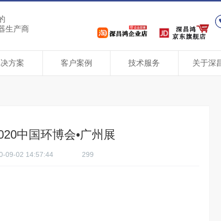
的
器生产商
解决方案
客户案例
技术服务
关于深
020中国环博会•广州展
0-09-02 14:57:44
299