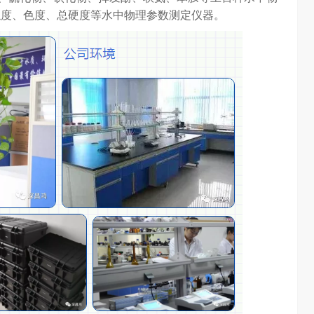
浊度、色度、总硬度等水中物理参数测定仪器。