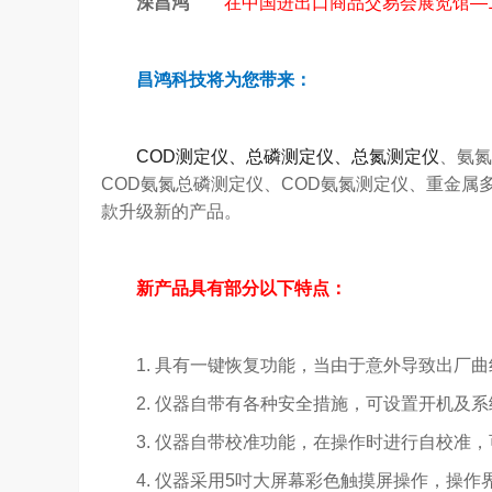
深昌鸿
在中国进出口商品交易会展览馆—11.
昌鸿科技将为您带来：
COD测定仪、总磷测定仪、
总氮测定仪
、氨氮
COD氨氮总磷测定仪、COD氨氮测定仪、重金
款升级新的产品。
新产品具有部分以下特点：
1. 具有一键恢复功能，当由于意外导致出厂曲
2. 仪器自带有各种安全措施，可设置开机及系
3. 仪器自带校准功能，在操作时进行自校准，
4. 仪器采用5吋大屏幕彩色触摸屏操作，操作