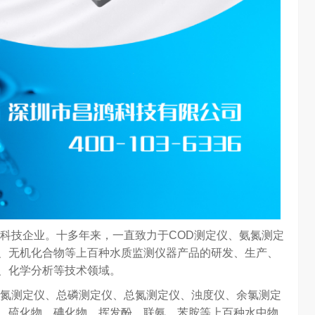
科技企业。十多年来，一直致力于COD测定仪、氨氮测定
、无机化合物等上百种水质监测仪器产品的研发、生产、
、化学分析等技术领域。
氮测定仪、总磷测定仪、总氮测定仪、浊度仪、余氯测定
、硫化物、碘化物、挥发酚、联氨、苯胺等上百种水中物