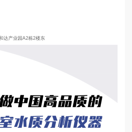
达产业园A2栋2楼东