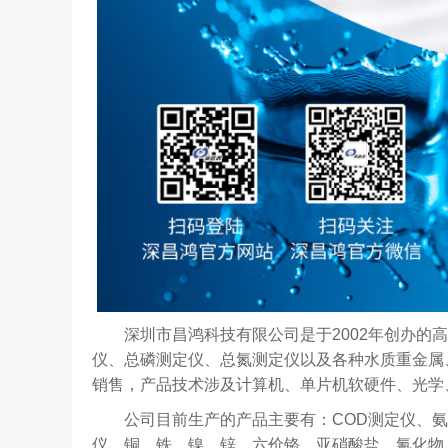
深圳市昌鸿科技有限公司是于2002年创办的高
仪、总磷测定仪、总氮测定仪以及各种水质重金属
销售，产品技术涉及计算机、单片机软硬件、光学
公司目前生产的产品主要有：COD测定仪、氨
仪、铜、铁、镍、锌、六价铬、亚硝酸盐、氰化物