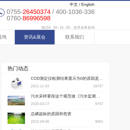
中文
/
English
0755-
26450374
/ 400-1036-336
0760-
86996598
每日8 : 30--18 : 00，技术业务咨询
昌鸿
资讯&展会
联系我们
热门动态
COD测定仪检测结果显示为0的原因是什么？
2021-11-03
18757
污水采样要按这个规范做《污水监测技术规范》
2020-03-27
9797
总磷超标的原因和危害
2022-09-06
9061