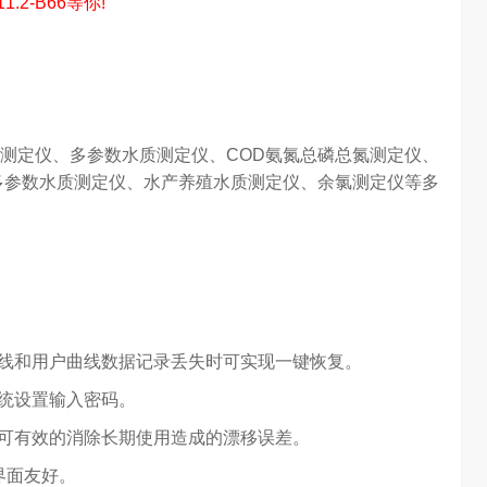
2-B66等你!
测定仪、多参数水质测定仪、COD氨氮总磷总氮测定仪、
属多参数水质测定仪、水产养殖水质测定仪、余氯测定仪等多
线和用户曲线数据记录丢失时可实现一键恢复。
统设置输入密码。
可有效的消除长期使用造成的漂移误差。
界面友好。