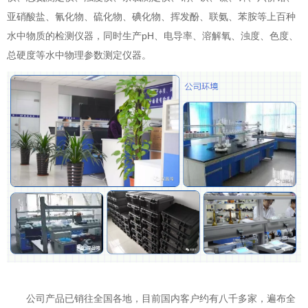
亚硝酸盐、氰化物、硫化物、碘化物、挥发酚、联氨、苯胺等上百种
水中物质的检测仪器，同时生产pH、电导率、溶解氧、浊度、色度、
总硬度等水中物理参数测定仪器。
公司产品已销往全国各地，目前国内客户约有八千多家，遍布全