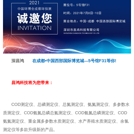
深昌鸿
在成都•中国西部国际博览城—5号馆F31等你!
昌鸿科技将为您带来：
COD测定仪、总磷测定仪、总氮测定仪、氨氮测定仪、多参数水
质测定仪、COD氨氮总磷总氮测定仪、COD氨氮总磷测定仪、COD
氨氮测定仪、重金属多参数水质测定仪、水产养殖水质测定仪、余氯
测定仪等多款升级新的产品。