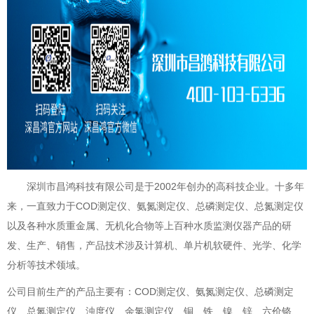
深圳市昌鸿科技有限公司是于2002年创办的高科技企业。十多年
来，一直致力于COD测定仪、氨氮测定仪、总磷测定仪、总氮测定仪
以及各种水质重金属、无机化合物等上百种水质监测仪器产品的研
发、生产、销售，产品技术涉及计算机、单片机软硬件、光学、化学
分析等技术领域。
公司目前生产的产品主要有：COD测定仪、氨氮测定仪、总磷测定
仪、总氮测定仪、浊度仪、余氯测定仪、铜、铁、镍、锌、六价铬、