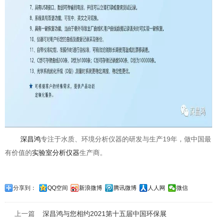
深昌鸿
专注于水质、环境分析仪器的研发与生产19年，做中国最
有价值的
实验室分析仪器
生产商。
分享到：
QQ空间
新浪微博
腾讯微博
人人网
微信
上一篇
深昌鸿与您相约2021第十五届中国环保展