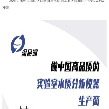
地址：
深圳市南山区西丽街道留仙洞工业区顺和达产业园A2栋2
楼东