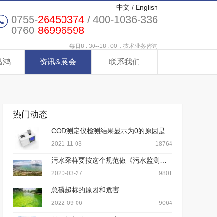
中文
/
English
0755-
26450374
/ 400-1036-336
0760-
86996598
每日8 : 30--18 : 00，技术业务咨询
昌鸿
资讯&展会
联系我们
热门动态
COD测定仪检测结果显示为0的原因是什么？
2021-11-03
18764
污水采样要按这个规范做《污水监测技术规范》
2020-03-27
9801
总磷超标的原因和危害
2022-09-06
9064