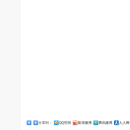
分享到：
QQ空间
新浪微博
腾讯微博
人人网