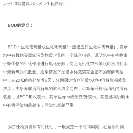
大于0.3就是说明污水可生化性好。
BOD的定义：
BOD：生化需氧量或生化耗氧量(一般指五日生化学需氧量)，表示
水中有机物等需氧污染物质含量的一个综合指标。说明水中有机物由
于微生物的生化作用进行氧化分解，使之无机化或气体化时所消耗水
中溶解氧的总数量。通常情况下是指水样充满完全密闭的溶解氧瓶
中，在20℃的暗处培养5天，分别测定培养前后水样中溶解氧的质量
浓度，由培养前后溶解氧的质量浓度之差，计算每升样品消耗的溶解
氧量，以BOD形式表示。其单位ppm或毫克/升表示。其值越高说明水
中有机污染物质越多，污染也就越严重。
为了使检测资料有可比性，一般规定一个时间周期，在这段时间