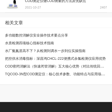
COD测定仪做COD测量的方法及优缺点
2021-10-27
2407
相关文章
多功能数控消解仪安全操作技术要点分享
水质检测四项核心指标技术指南
水厂氨氮居高不下？从检测到调水一步到位实操指南
把控供水消毒指标：深昌鸿CHCL-222便携式余氯检测仪应用优势
COD密闭消解法（快速闭管消解）五大核心优势（对比传统回流法）
TQCOD-3N型COD测定仪：核心技术参数、功能特点与应用场景解析