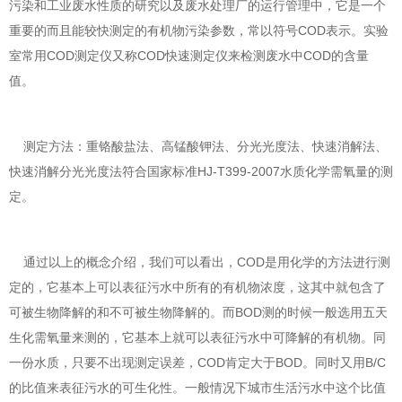
污染和工业废水性质的研究以及废水处理厂的运行管理中，它是一个
重要的而且能较快测定的有机物污染参数，常以符号COD表示。实验
室常用COD测定仪又称COD快速测定仪来检测废水中COD的含量
值。
测定方法：重铬酸盐法、高锰酸钾法、分光光度法、快速消解法、
快速消解分光光度法符合国家标准HJ-T399-2007水质化学需氧量的测
定。
通过以上的概念介绍，我们可以看出，COD是用化学的方法进行测
定的，它基本上可以表征污水中所有的有机物浓度，这其中就包含了
可被生物降解的和不可被生物降解的。而BOD测的时候一般选用五天
生化需氧量来测的，它基本上就可以表征污水中可降解的有机物。同
一份水质，只要不出现测定误差，COD肯定大于BOD。同时又用B/C
的比值来表征污水的可生化性。一般情况下城市生活污水中这个比值