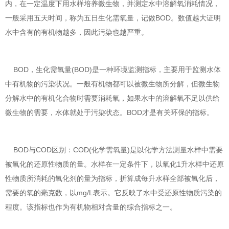
内，在一定温度下用水样培养微生物，并测定水中溶解氧消耗情况，
一般采用五天时间，称为五日生化需氧量，记做BOD。数值越大证明
水中含有的有机物越多，因此污染也越严重。
BOD，生化需氧量(BOD)是一种环境监测指标，主要用于监测水体
中有机物的污染状况。一般有机物都可以被微生物所分解，但微生物
分解水中的有机化合物时需要消耗氧，如果水中的溶解氧不足以供给
微生物的需要，水体就处于污染状态。BOD才是有关环保的指标。
BOD与COD区别：COD(化学需氧量)是以化学方法测量水样中需要
被氧化的还原性物质的量。水样在一定条件下，以氧化1升水样中还原
性物质所消耗的氧化剂的量为指标，折算成每升水样全部被氧化后，
需要的氧的毫克数，以mg/L表示。它反映了水中受还原性物质污染的
程度。该指标也作为有机物相对含量的综合指标之一。