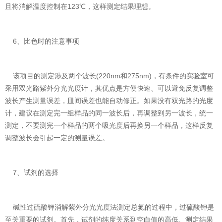
且将消解温度控制在123℃，这样测定结果理想。
6、比色时的注意事项
该项目的测定涉及两个波长(220nm和275nm)，有条件的实验室可
采用双光路紫外分光光度计，其优点是方便快速、可以避免反复调整
波长产生测量误差，皿间误差也能自动修正。如果没有双光路的光度
计，建议在测定完一组样品的同一波长后，再调整到另一波长，统一
测定，不要测完一个样品的两个吸光度后再换另一个样品，这样反复
调整波长会引起一定的测量误差。
7、试剂的选择
碱性过硫酸钾消解紫外分光光度法测定总氮的过程中，过硫酸钾是
至关重要的试剂。首先，试剂的纯度关系到空白值的高低、测定结果