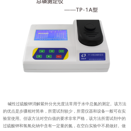
碱性过硫酸钾消解紫外分光光度法常用于水中总氮的测定。该方法
的优点是步骤相对简单，所需试剂较少，所需仪器和设备一般可在实
验室使用。但该方法对空白值的要求非常严格，该方法所需试剂中的
过硫酸钾和氢氧化钠中含有一定量的氮，在空白实验中不易做好。做