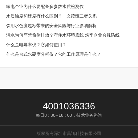
家电企业为什么要配备多参数水质检测仪
水质浊度和硬度有什么区别？一文读懂二者关系
饮用水色度超标带来的安全风险与行业影响解析
污水为何严禁偷偷排放？守住水环境底线 筑牢企业合规防线
什么是电导率仪？它如何使用？
什么是台式水硬度分析仪？它的工作原理是什么？
4001036336
每日8 : 30--18 : 00，技术业务咨询
版权所有深圳市昌鸿科技有限公司