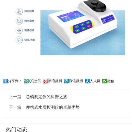
分享到：
QQ空间
新浪微博
腾讯微博
人人网
微信
上一篇
​总磷测定仪的科普之旅
下一篇
便携式水质检测仪的卓越优势
热门动态