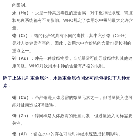
的限制。
汞（Hg）
：汞是一种高度毒性的重金属，对中枢神经系统、肾脏
和免疫系统都有不良影响。WHO规定了饮用水中汞的最大允许含
量。
铬（Cr）
：铬的化合物具有不同的毒性，其中六价铬（Cr6+）
是对人类健康有害的。因此，饮用水中六价铬的含量也是检测的
重点之一。
砷（As）
：砷是一种致癌物质，长期暴露可能导致癌症和其他健
康问题。WHO对饮用水中砷的含量有严格的限制。
除了上述几种重金属外，水质重金属检测还可能包括以下几种元
素：
铜（Cu）
：虽然铜是人体必需的微量元素之一，但过量摄入也可
能对健康造成不利影响。
锌（Zn）
：锌同样是人体必需的微量元素，但过量摄入同样需要
关注。
铝（Al）
：铝在水中的存在可能对神经系统造成长期影响。