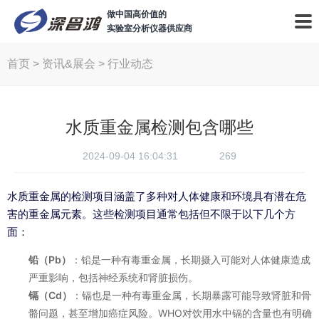
做中国高价值的
实验室分析仪器供应商
首页
>
资讯&展会
>
行业动态
水质重金属检测包含哪些
2024-09-04 16:04:31
269
水质重金属的检测项目涵盖了多种对人体健康和环境具有潜在危
害的重金属元素。这些检测项目通常包括但不限于以下几个方
面：
铅（Pb）
：铅是一种有毒重金属，长期摄入可能对人体健康造成
严重影响，包括神经系统和肾脏损伤。
镉（Cd）
：镉也是一种有毒重金属，长期暴露可能导致肾脏和骨
骼问题，甚至增加癌症风险。WHO对饮用水中镉的含量也有明确