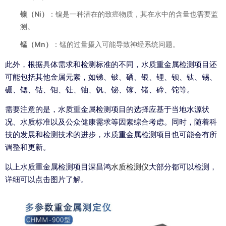
镍（Ni）
：镍是一种潜在的致癌物质，其在水中的含量也需要监
测。
锰（Mn）
：锰的过量摄入可能导致神经系统问题。
此外，根据具体需求和检测标准的不同，水质重金属检测项目还
可能包括其他金属元素，如锑、铍、硒、银、锂、钡、钛、锡、
硼、锶、钴、钼、钍、铀、钒、铋、镓、锗、碲、铊等。
需要注意的是，水质重金属检测项目的选择应基于当地水源状
况、水质标准以及公众健康需求等因素综合考虑。同时，随着科
技的发展和检测技术的进步，水质重金属检测项目也可能会有所
调整和更新。
以上水质重金属检测项目深昌鸿
水质检测仪
大部分都可以检测，
详细可以点击图片了解。