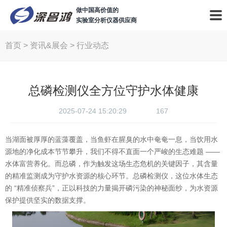
做中国高价值的
实验室分析仪器供应商
首页
>
资讯&展会
>
行业动态
总磷检测仪全方位守护水体健康
2025-07-24 15:20:29
167
当湖面被厚厚的蓝藻覆盖，当鱼虾在腥臭的水中奄奄一息，当饮用水
源地的净化成本节节攀升，我们不得不直面一个严峻的生态难题 ——
水体富营养化。而总磷，作为触发这场生态危机的关键因子，其含量
的精准监测成为守护水资源的核心环节。总磷检测仪，这位水体生态
的 “精准侦察兵”，正以科技的力量揭开磷污染的神秘面纱，为水资源
保护提供坚实的数据支撑。