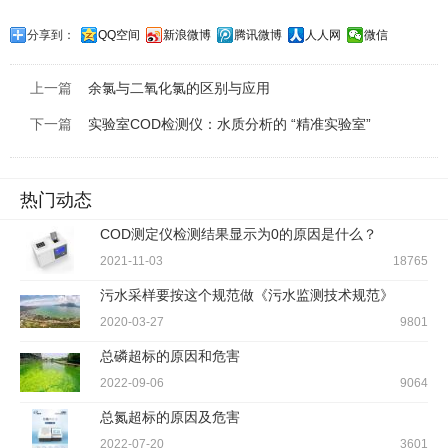
分享到：
QQ空间
新浪微博
腾讯微博
人人网
微信
上一篇
余氯与二氧化氯的区别与应用
下一篇
实验室COD检测仪：水质分析的 “精准实验室”
热门动态
COD测定仪检测结果显示为0的原因是什么？
2021-11-03
18765
污水采样要按这个规范做《污水监测技术规范》
2020-03-27
9801
总磷超标的原因和危害
2022-09-06
9064
总氮超标的原因及危害
2022-07-20
3601