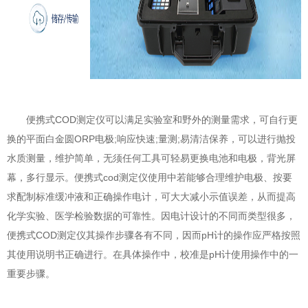
便携式COD测定仪可以满足实验室和野外的测量需求，可自行更
换的平面白金圆ORP电极;响应快速;量测;易清洁保养，可以进行抛投
水质测量，维护简单，无须任何工具可轻易更换电池和电极，背光屏
幕，多行显示。便携式cod测定仪使用中若能够合理维护电极、按要
求配制标准缓冲液和正确操作电计，可大大减小示值误差，从而提高
化学实验、医学检验数据的可靠性。因电计设计的不同而类型很多，
便携式COD测定仪其操作步骤各有不同，因而pH计的操作应严格按照
其使用说明书正确进行。在具体操作中，校准是pH计使用操作中的一
重要步骤。