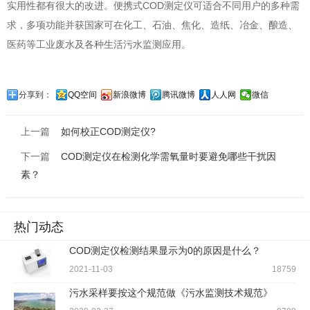
实用性都有很大的改进。便携式COD测定仪可适合不同用户的多种需
求，多项功能并获国家可在化工、石油、焦化、造纸、冶金、酿造、
医药等工业废水及各种生活污水监测应用。
分享到：
QQ空间
新浪微博
腾讯微博
人人网
微信
上一篇
如何校正COD测定仪?
下一篇
COD测定仪在检测化学需氧量时要避免哪些干扰因
素？
热门动态
COD测定仪检测结果显示为0的原因是什么？
2021-11-03
18759
污水采样要按这个规范做《污水监测技术规范》