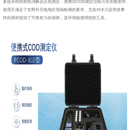
多批水样的加热消解及比色测定，便携式COD测定仪既可在实验室内
使用又满足了在野外无电地区现场检测的要求，尤其对水污染突发事
件的测评提供了可靠有力的保障，是环境检测理想的工具。