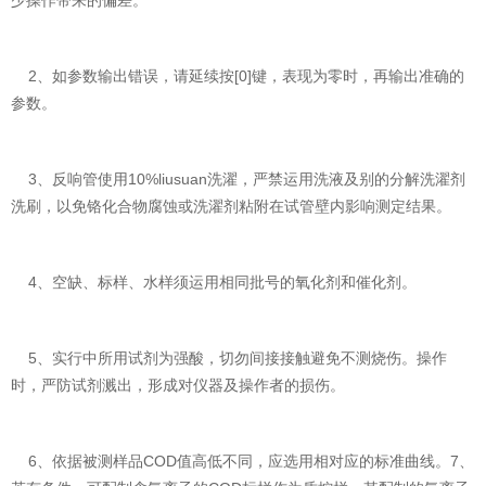
2、如参数输出错误，请延续按[0]键，表现为零时，再输出准确的
参数。
3、反响管使用10%liusuan洗濯，严禁运用洗液及别的分解洗濯剂
洗刷，以免铬化合物腐蚀或洗濯剂粘附在试管壁内影响测定结果。
4、空缺、标样、水样须运用相同批号的氧化剂和催化剂。
5、实行中所用试剂为强酸，切勿间接接触避免不测烧伤。操作
时，严防试剂溅出，形成对仪器及操作者的损伤。
6、依据被测样品COD值高低不同，应选用相对应的标准曲线。7、