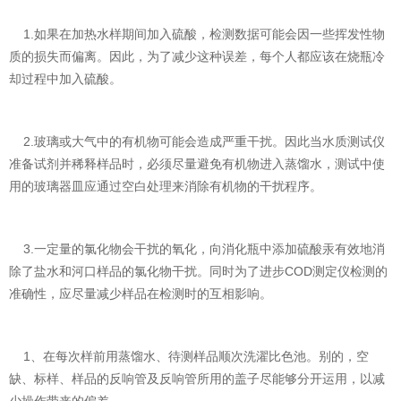
1.如果在加热水样期间加入硫酸，检测数据可能会因一些挥发性物
质的损失而偏离。因此，为了减少这种误差，每个人都应该在烧瓶冷
却过程中加入硫酸。
2.玻璃或大气中的有机物可能会造成严重干扰。因此当水质测试仪
准备试剂并稀释样品时，必须尽量避免有机物进入蒸馏水，测试中使
用的玻璃器皿应通过空白处理来消除有机物的干扰程序。
3.一定量的氯化物会干扰的氧化，向消化瓶中添加硫酸汞有效地消
除了盐水和河口样品的氯化物干扰。同时为了进步COD测定仪检测的
准确性，应尽量减少样品在检测时的互相影响。
1、在每次样前用蒸馏水、待测样品顺次洗濯比色池。别的，空
缺、标样、样品的反响管及反响管所用的盖子尽能够分开运用，以减
少操作带来的偏差。