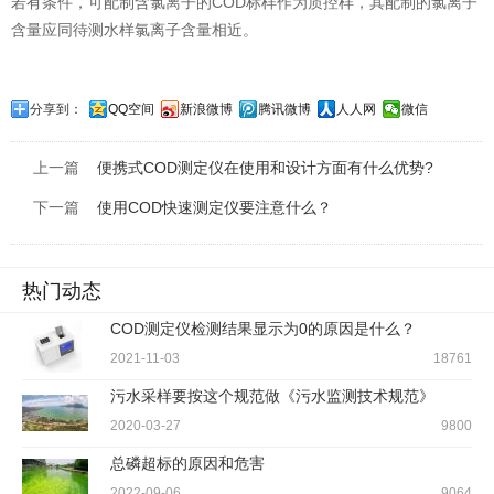
若有条件，可配制含氯离子的COD标样作为质控样，其配制的氯离子
含量应同待测水样氯离子含量相近。
分享到：
QQ空间
新浪微博
腾讯微博
人人网
微信
上一篇
便携式COD测定仪在使用和设计方面有什么优势?
下一篇
使用COD快速测定仪要注意什么？
热门动态
COD测定仪检测结果显示为0的原因是什么？
2021-11-03
18761
污水采样要按这个规范做《污水监测技术规范》
2020-03-27
9800
总磷超标的原因和危害
2022-09-06
9064